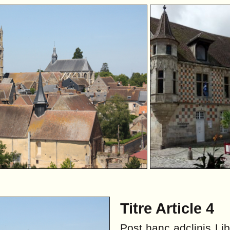
Titre Article 4
Post hanc adclinis Li