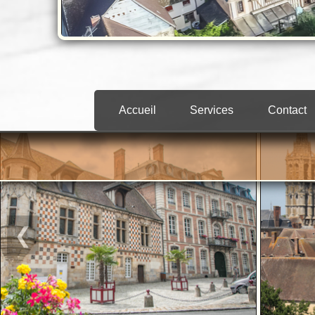
❮
❯
Accueil
Services
Contact
❮